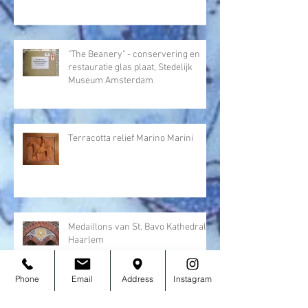
"The Beanery" - conservering en
restauratie glas plaat, Stedelijk
Museum Amsterdam
Terracotta relief Marino Marini
Medaillons van St. Bavo Kathedrale,
Haarlem
Phone
Email
Address
Instagram
Use of 3D Scanning and Printing in