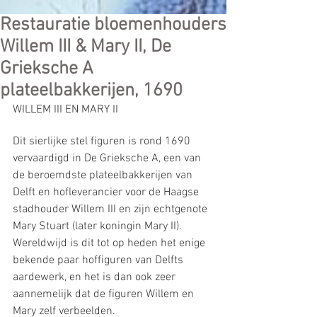
Restauratie bloemenhouders
Willem III & Mary II, De
Grieksche A
plateelbakkerijen, 1690
WILLEM III EN MARY II
Dit sierlijke stel figuren is rond 1690 
vervaardigd in De Grieksche A, een van 
de beroemdste plateelbakkerijen van 
Delft en hofleverancier voor de Haagse 
stadhouder Willem III en zijn echtgenote 
Mary Stuart (later koningin Mary II). 
Wereldwijd is dit tot op heden het enige 
bekende paar hoffiguren van Delfts 
aardewerk, en het is dan ook zeer 
aannemelijk dat de figuren Willem en 
Mary zelf verbeelden. 