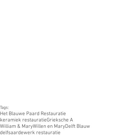
Tags:
Het Blauwe Paard Restauratie
keramiek restauratie
Grieksche A
William & Mary
Willen en Mary
Delft Blauw
delfsaardewerk restauratie