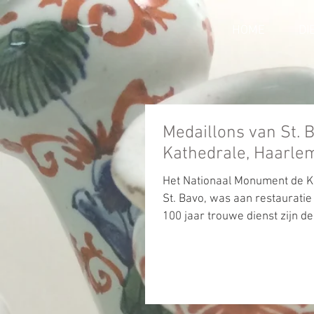
HOME
DI
Medaillons van St. 
Kathedrale, Haarle
Het Nationaal Monument de Ka
St. Bavo, was aan restauratie
100 jaar trouwe dienst zijn de